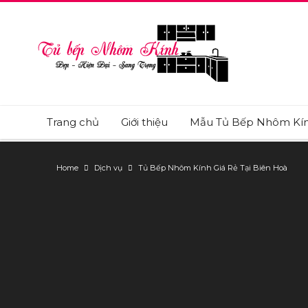
Trang chủ
Giới thiệu
Mẫu Tủ Bếp Nhôm Kí
Home
Dịch vụ
Tủ Bếp Nhôm Kính Giá Rẻ Tại Biên Hoà