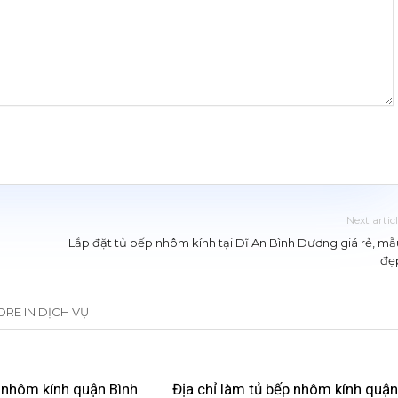
Next artic
Lắp đặt tủ bếp nhôm kính tại Dĩ An Bình Dương giá rẻ, mẫ
đẹ
RE IN DỊCH VỤ
 nhôm kính quận Bình
Địa chỉ làm tủ bếp nhôm kính quận