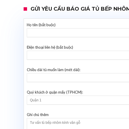
GỬI YÊU CẦU BÁO GIÁ TỦ BẾP NHÔ
Họ tên (bắt buộc)
Điện thoại liên hệ (bắt buộc)
Chiều dài tủ muốn làm (mét dài):
Quý khách ở quận mấy (TPHCM):
Ghi chú thêm