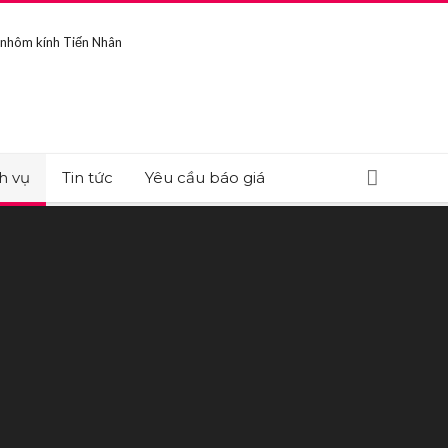
h vụ
Tin tức
Yêu cầu báo giá