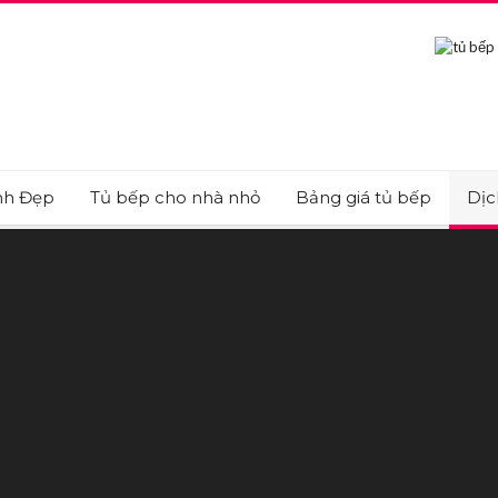
nh Đẹp
Tủ bếp cho nhà nhỏ
Bảng giá tủ bếp
Dịc