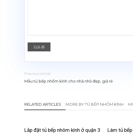
Previous article
Mẫu tủ bếp nhôm kính cho nhà nhỏ đẹp, giá rẻ
RELATED ARTICLES
MORE BY TỦ BẾP NHÔM KÍNH
MO
Lắp đặt tủ bếp nhôm kính ở quận 3
Làm tủ bếp