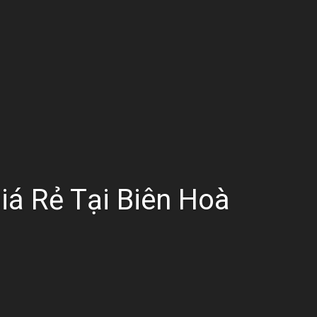
á Rẻ Tại Biên Hoà