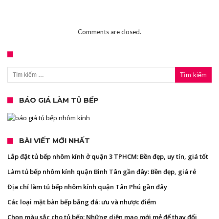
Comments are closed.
Tìm kiếm cho:
BÁO GIÁ LÀM TỦ BẾP
BÀI VIẾT MỚI NHẤT
Lắp đặt tủ bếp nhôm kính ở quận 3 TPHCM: Bền đẹp, uy tín, giá tốt
Làm tủ bếp nhôm kính quận Bình Tân gần đây: Bền đẹp, giá rẻ
Địa chỉ làm tủ bếp nhôm kính quận Tân Phú gần đây
Các loại mặt bàn bếp bằng đá: ưu và nhược điểm
Chọn màu sắc cho tủ bếp: Những diện mạo mới mẻ để thay đổi