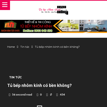
Home
Tin tức
Tủ bếp nhôm kính có bền không?
TIN TỨC
Tủ bếp nhôm kính có bền không?
56 second read
0
0
454