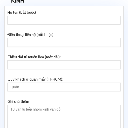
KÍNH
Họ tên (bắt buộc)
Điện thoại liên hệ (bắt buộc)
Chiều dài tủ muốn làm (mét dài):
Quý khách ở quận mấy (TPHCM):
Ghi chú thêm