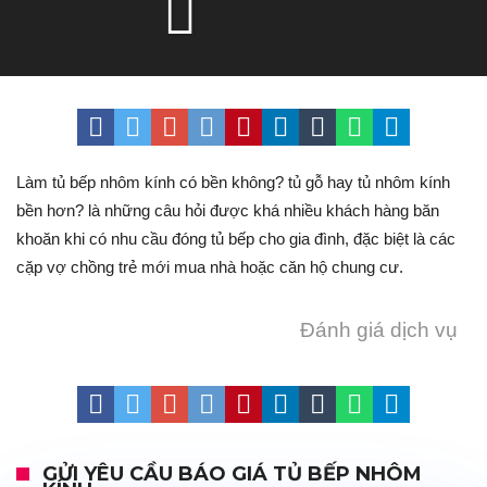
Làm tủ bếp nhôm kính có bền không? tủ gỗ hay tủ nhôm kính
bền hơn? là những câu hỏi được khá nhiều khách hàng băn
khoăn khi có nhu cầu đóng tủ bếp cho gia đình, đặc biệt là các
cặp vợ chồng trẻ mới mua nhà hoặc căn hộ chung cư.
Đánh giá dịch vụ
GỬI YÊU CẦU BÁO GIÁ TỦ BẾP NHÔM