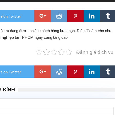
e on Twitter
 tối ưu đang được nhiều khách hàng lựa chọn. Điều đó làm cho nhu
n nghiệp
tại TPHCM ngày càng tăng cao.
Đánh giá dịch vụ
e on Twitter
M KÍNH