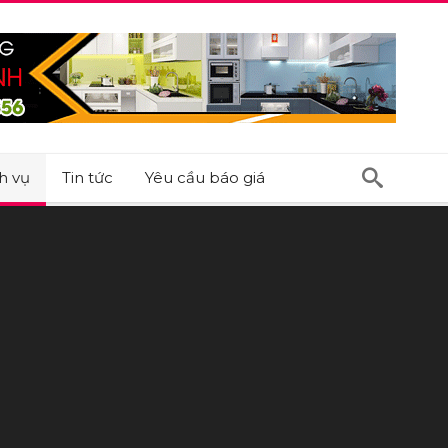
h vụ
Tin tức
Yêu cầu báo giá