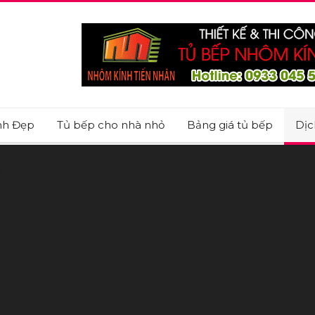
nh Đẹp
Tủ bếp cho nhà nhỏ
Bảng giá tủ bếp
Dịc
M