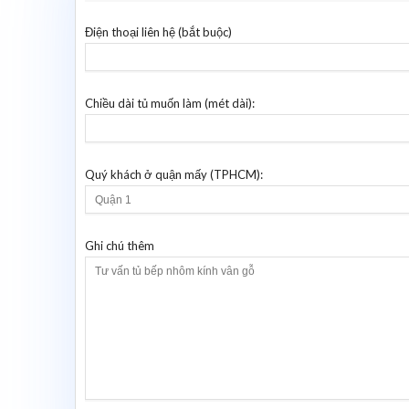
Điện thoại liên hệ (bắt buộc)
Chiều dài tủ muốn làm (mét dài):
Quý khách ở quận mấy (TPHCM):
Ghi chú thêm