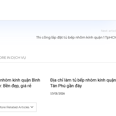
Next artic
Thi công lắp đặt tủ bếp nhôm kính quận 1 TpHC
RE IN DỊCH VỤ
 nhôm kính quận Bình
Địa chỉ làm tủ bếp nhôm kính quận
: Bền đẹp, giá rẻ
Tân Phú gần đây
15/01/2026
ore Related Articles