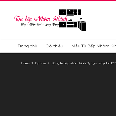
Trang chủ
Giới thiệu
Mẫu Tủ Bếp Nhôm Kí
Home
Dịch vụ
Đóng tủ bếp nhôm kính đẹp giá rẻ tại TPHC