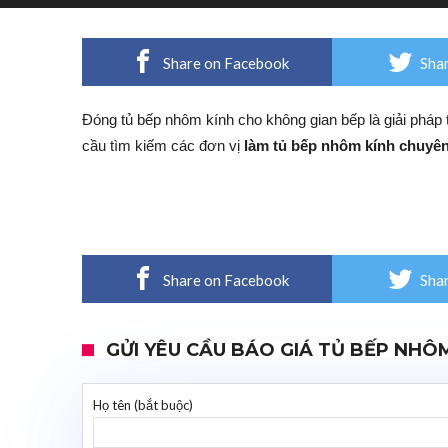
Share on Facebook
Shar
Đóng tủ bếp nhôm kính cho không gian bếp là giải pháp
cầu tìm kiếm các đơn vị
làm tủ bếp nhôm kính chuyê
Share on Facebook
Shar
GỬI YÊU CẦU BÁO GIÁ TỦ BẾP NHÔ
Họ tên (bắt buộc)