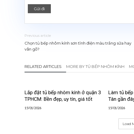
Previous article
Chọn tủ bếp nhôm kính sơn tĩnh điện màu trắng sữa hay
vân gỗ?
RELATED ARTICLES
MORE BY TỦ BẾP NHÔM KÍNH
MO
Lắp đặt tủ bếp nhôm kính ở quận 3
Làm tủ bếp
TPHCM: Bền đẹp, uy tín, giá tốt
Tân gần đây
15/01/2026
15/01/2026
Load M