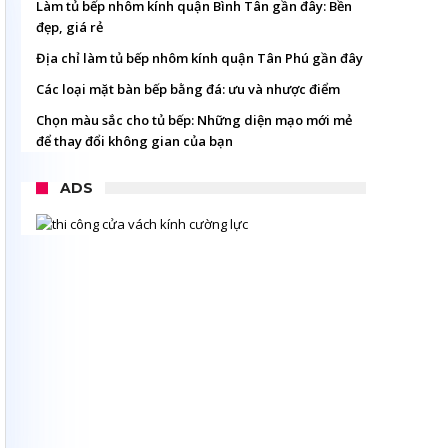
Làm tủ bếp nhôm kính quận Bình Tân gần đây: Bền
đẹp, giá rẻ
Địa chỉ làm tủ bếp nhôm kính quận Tân Phú gần đây
Các loại mặt bàn bếp bằng đá: ưu và nhược điểm
Chọn màu sắc cho tủ bếp: Những diện mạo mới mẻ
để thay đổi không gian của bạn
ADS