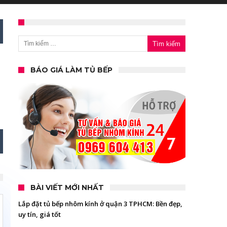
Tìm kiếm cho:
BÁO GIÁ LÀM TỦ BẾP
BÀI VIẾT MỚI NHẤT
Lắp đặt tủ bếp nhôm kính ở quận 3 TPHCM: Bền đẹp,
uy tín, giá tốt